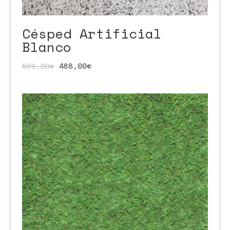
Césped Artificial
Blanco
599,00
€
468,00
€