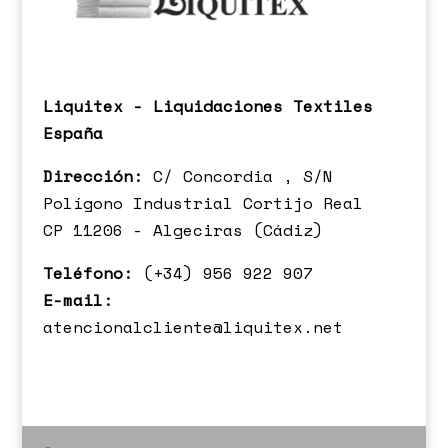
Liquitex - Liquidaciones Textiles
España
Dirección:
C/ Concordia , S/N
Polígono Industrial Cortijo Real
CP 11206 - Algeciras (Cádiz)
Teléfono:
(+34) 956 922 907
E-mail:
atencionalcliente@liquitex.net