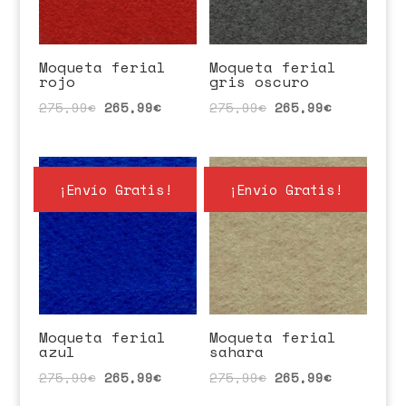
Moqueta ferial
Moqueta ferial
rojo
gris oscuro
275,99
€
265,99
€
275,99
€
265,99
€
¡Envío Gratis!
¡Envío Gratis!
Moqueta ferial
Moqueta ferial
azul
sahara
275,99
€
265,99
€
275,99
€
265,99
€