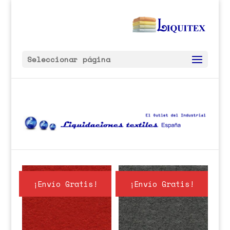
Seleccionar página
¡Envío Gratis!
¡Envío Gratis!