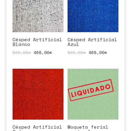
Césped Artificial
Césped Artificial
Blanco
Azul
599,00
€
468,00
€
599,00
€
468,00
€
Césped Artificial
Moqueta ferial