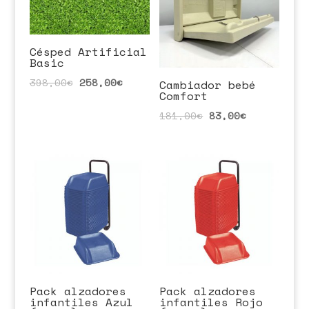
Césped Artificial
Basic
398,00
€
258,00
€
Cambiador bebé
Comfort
181,00
€
83,00
€
Pack alzadores
Pack alzadores
infantiles Azul
infantiles Rojo