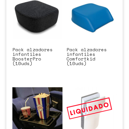
Pack alzadores
Pack alzadores
infantiles
infantiles
BoosterPro
Comfortkid
(10uds)
(10uds)