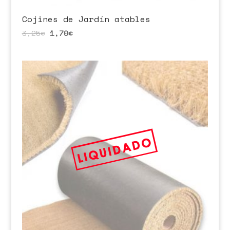
Cojines de Jardín atables
3,25
€
1,70
€