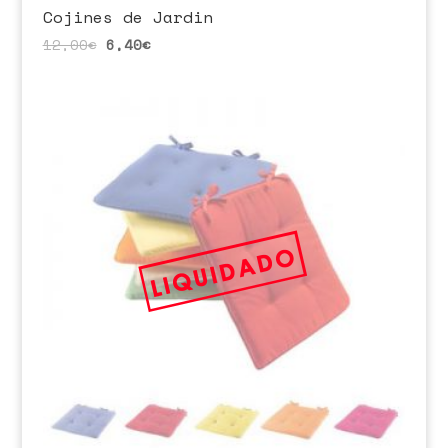
Cojines de Jardin
12,00
€
6,40
€