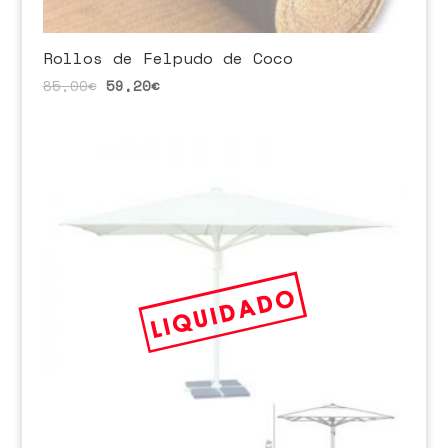
Rollos de Felpudo de Coco
85,00
€
59,20
€