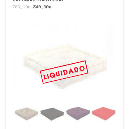
780,00
€
340,00
€