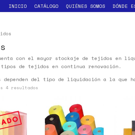
INICIO
CATÁLOGO
QUIÉNES SOMOS
DÓNDE E
idos
os
uenta con el mayor stockaje de tejidos en liq
 tipos de tejidos en continua renovación.
s dependen del tipo de liquidación a la que h
os 4 resultados