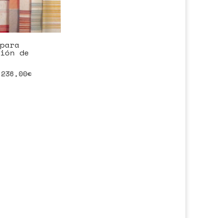
para
ión de
236,00
€