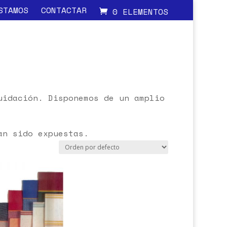
STAMOS
CONTACTAR
0 ELEMENTOS
uidación. Disponemos de un amplio
an sido expuestas.