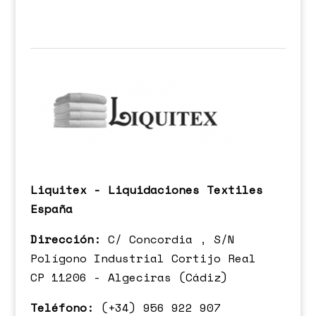
Liquitex - Liquidaciones Textiles
España
Dirección:
C/ Concordia , S/N
Polígono Industrial Cortijo Real
CP 11206 - Algeciras (Cádiz)
Teléfono:
(+34) 956 922 907