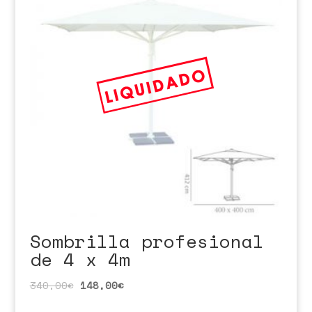
Sombrilla profesional
de 4 x 4m
340,00
€
148,00
€