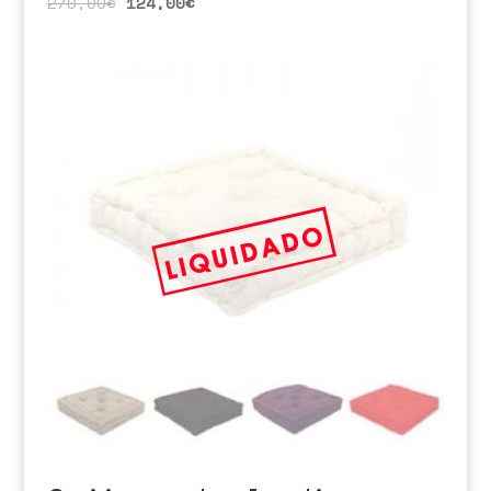
270,00
€
124,00
€