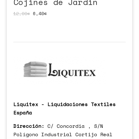
Cojines de Jardin
12,00
€
6,40
€
Liquitex - Liquidaciones Textiles
España
Dirección:
C/ Concordia , S/N
Polígono Industrial Cortijo Real