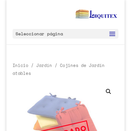
Seleccionar página
Inicio
/
Jardín
/ Cojines de Jardín
atables