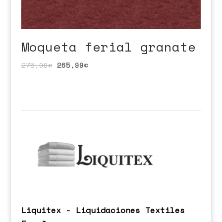
Moqueta ferial granate
275,99
€
265,99
€
Liquitex - Liquidaciones Textiles