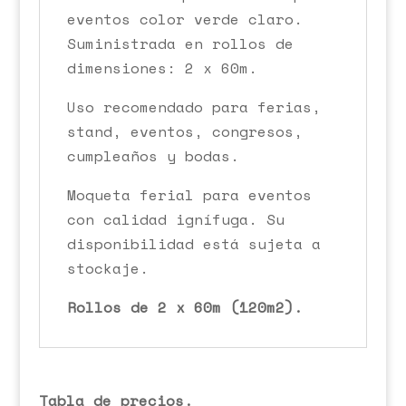
eventos color verde claro.
Suministrada en rollos de
dimensiones: 2 x 60m.
Uso recomendado para ferias,
stand, eventos, congresos,
cumpleaños y bodas.
Moqueta ferial para eventos
con calidad ignífuga. Su
disponibilidad está sujeta a
stockaje.
Rollos de 2 x 60m (120m2).
Tabla de precios.