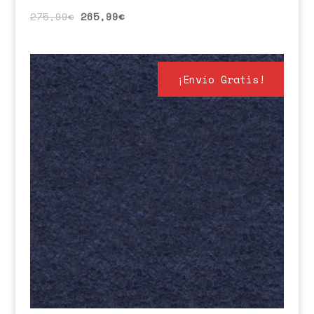
275,99
€
265,99
€
¡Envío Gratis!