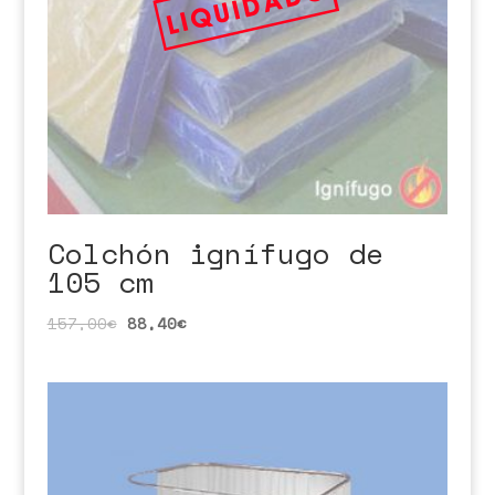
Colchón ignífugo de
105 cm
157,00
€
88,40
€