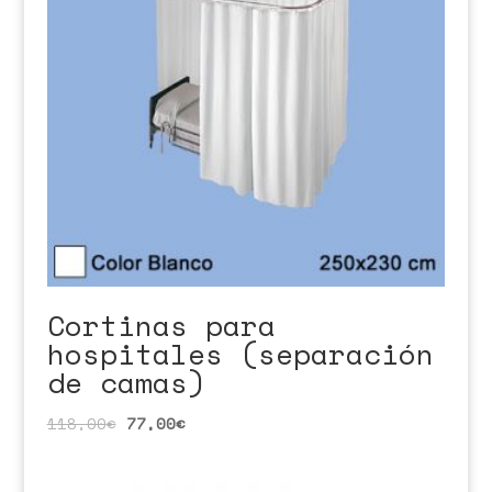
Cortinas para
hospitales (separación
de camas)
118,00
€
77,00
€