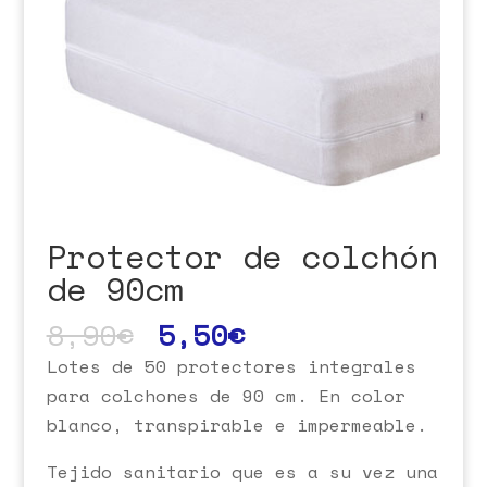
Protector de colchón
de 90cm
8,90
€
5,50
€
Lotes de 50 protectores integrales
para colchones de 90 cm. En color
blanco, transpirable e impermeable.
Tejido sanitario que es a su vez una