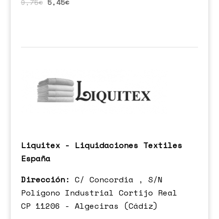
9,75
€
5,45
€
Liquitex - Liquidaciones Textiles
España
Dirección:
C/ Concordia , S/N
Polígono Industrial Cortijo Real
CP 11206 - Algeciras (Cádiz)