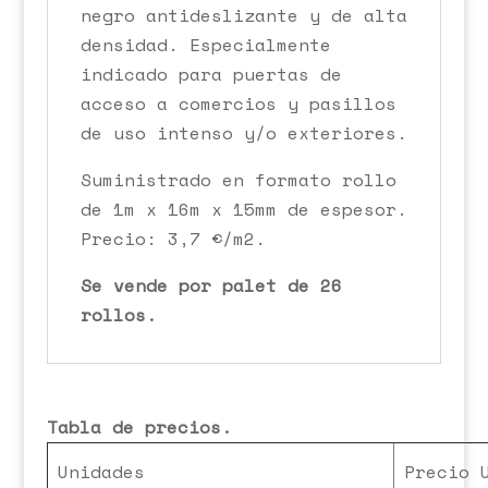
negro antideslizante y de alta
densidad. Especialmente
indicado para puertas de
acceso a comercios y pasillos
de uso intenso y/o exteriores.
Suministrado en formato rollo
de 1m x 16m x 15mm de espesor.
Precio: 3,7 €/m2.
Se vende por palet de 26
rollos.
Tabla de precios.
Unidades
Precio 