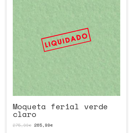
Moqueta ferial verde
claro
275,99
€
265,99
€