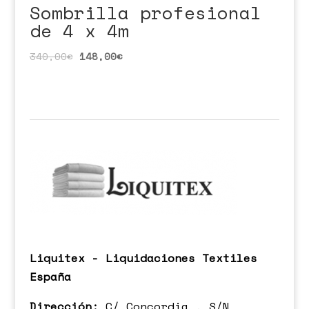
Sombrilla profesional
de 4 x 4m
340,00
€
148,00
€
Liquitex - Liquidaciones Textiles
España
Dirección:
C/ Concordia , S/N