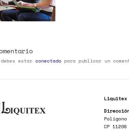
omentario
 debes estar
conectado
para publicar un comen
Liquitex
Direcció
Polígono
CP 11206