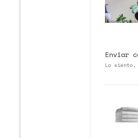
Enviar c
Lo siento,