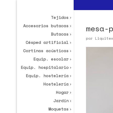
Tejidos
Accesorios butacas
mesa-
Butacas
por
Liquite
Césped artificial
Cortinas acústicas
Equip. escolar
Equip. hospitalario
Equip. hostelería
Hostelería
Hogar
Jardín
Moquetas