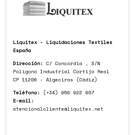
Liquitex - Liquidaciones Textiles
España
Dirección:
C/ Concordia , S/N
Polígono Industrial Cortijo Real
CP 11206 - Algeciras (Cádiz)
Teléfono:
(+34) 956 922 907
E-mail:
atencionalcliente@liquitex.net