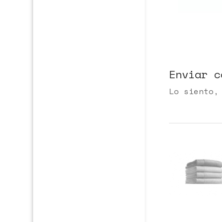
Enviar c
Lo siento,