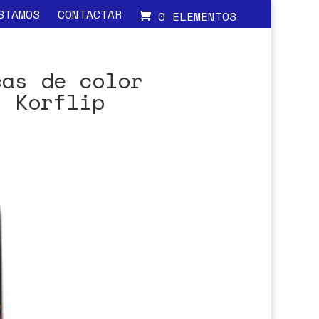
STAMOS
CONTACTAR
0 ELEMENTOS
cas de color
s Korflip