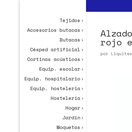
Tejidos
Accesorios butacas
Alzad
rojo 
Butacas
Césped artificial
por
Liquite
Cortinas acústicas
Equip. escolar
Equip. hospitalario
Equip. hostelería
Hostelería
Hogar
Jardín
Moquetas