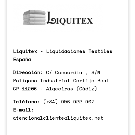
Liquitex - Liquidaciones Textiles
España
Dirección:
C/ Concordia , S/N
Polígono Industrial Cortijo Real
CP 11206 - Algeciras (Cádiz)
Teléfono:
(+34) 956 922 907
E-mail:
atencionalcliente@liquitex.net