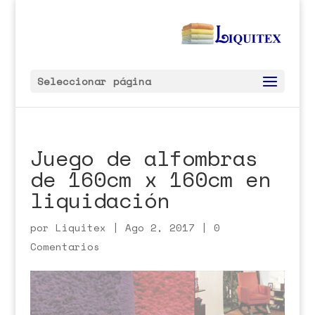
Seleccionar página
Juego de alfombras
de 160cm x 160cm en
liquidación
por
Liquitex
|
Ago 2, 2017
|
0
Comentarios