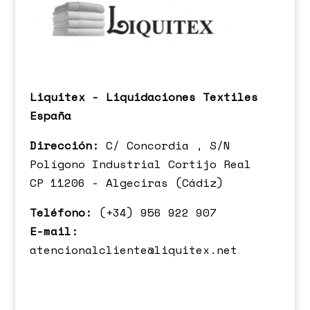
Liquitex - Liquidaciones Textiles
España
Dirección:
C/ Concordia , S/N
Polígono Industrial Cortijo Real
CP 11206 - Algeciras (Cádiz)
Teléfono:
(+34) 956 922 907
E-mail:
atencionalcliente@liquitex.net