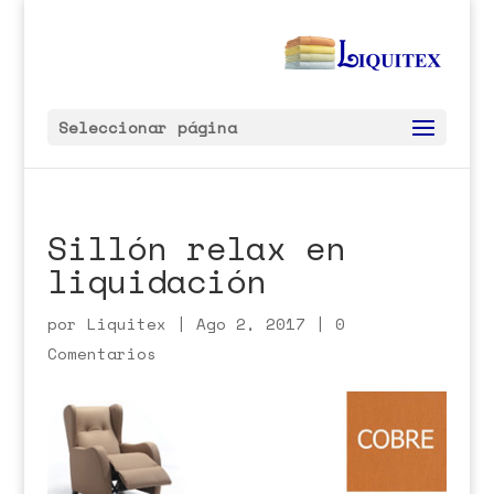
Seleccionar página
Sillón relax en
liquidación
por
Liquitex
|
Ago 2, 2017
|
0
Comentarios