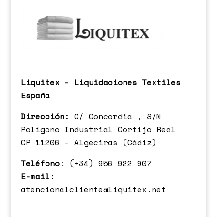
Liquitex - Liquidaciones Textiles
España
Dirección:
C/ Concordia , S/N
Polígono Industrial Cortijo Real
CP 11206 - Algeciras (Cádiz)
Teléfono:
(+34) 956 922 907
E-mail:
atencionalcliente@liquitex.net