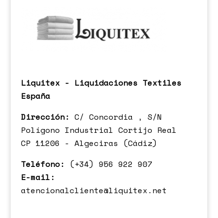
Liquitex - Liquidaciones Textiles
España
Dirección:
C/ Concordia , S/N
Polígono Industrial Cortijo Real
CP 11206 - Algeciras (Cádiz)
Teléfono:
(+34) 956 922 907
E-mail:
atencionalcliente@liquitex.net