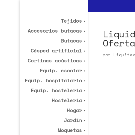
Tejidos
Accesorios butacas
Liqui
Ofert
Butacas
Césped artificial
por
Liquite
Cortinas acústicas
Equip. escolar
Equip. hospitalario
Equip. hostelería
Hostelería
Hogar
Jardín
Moquetas