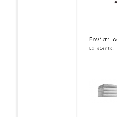
Enviar c
Lo siento,