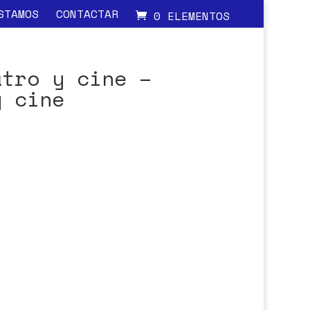
STAMOS
CONTACTAR
0 ELEMENTOS
atro y cine –
y cine