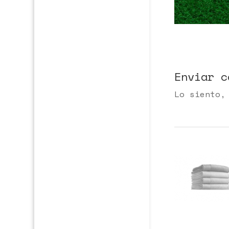
Enviar c
Lo siento,