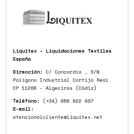
Liquitex - Liquidaciones Textiles
España
Dirección:
C/ Concordia , S/N
Polígono Industrial Cortijo Real
CP 11206 - Algeciras (Cádiz)
Teléfono:
(+34) 956 922 907
E-mail:
atencionalcliente@liquitex.net