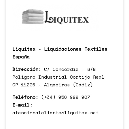
Liquitex - Liquidaciones Textiles
España
Dirección:
C/ Concordia , S/N
Polígono Industrial Cortijo Real
CP 11206 - Algeciras (Cádiz)
Teléfono:
(+34) 956 922 907
E-mail:
atencionalcliente@liquitex.net