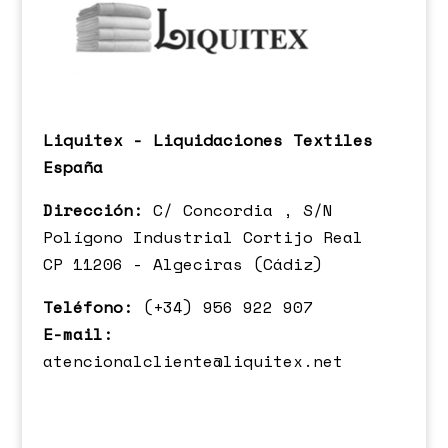
Liquitex - Liquidaciones Textiles
España
Dirección:
C/ Concordia , S/N
Polígono Industrial Cortijo Real
CP 11206 - Algeciras (Cádiz)
Teléfono:
(+34) 956 922 907
E-mail:
atencionalcliente@liquitex.net