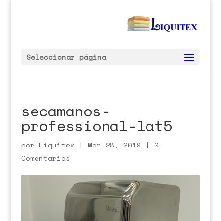
Seleccionar página
secamanos-
professional-lat5
por
Liquitex
|
Mar 28, 2019
|
0
Comentarios