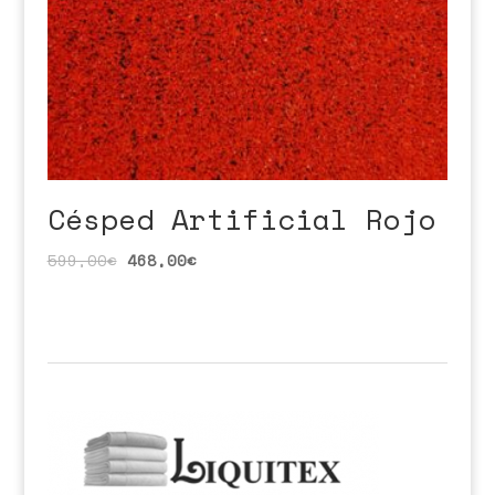
Césped Artificial Rojo
599,00
€
468,00
€