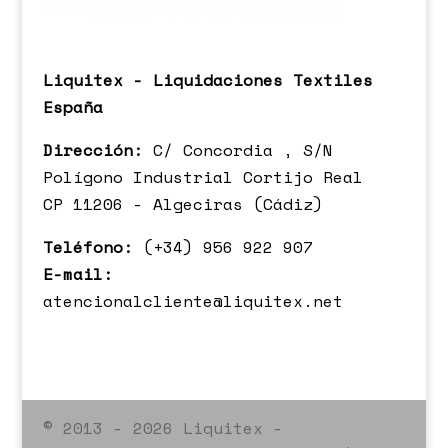
Liquitex - Liquidaciones Textiles
España
Dirección:
C/ Concordia , S/N
Polígono Industrial Cortijo Real
CP 11206 - Algeciras (Cádiz)
Teléfono:
(+34) 956 922 907
E-mail:
atencionalcliente@liquitex.net
© 2013 - 2026 Liquitex -