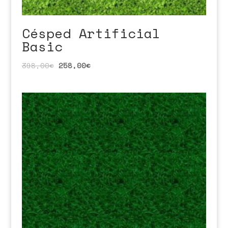
Césped Artificial
Basic
398,00
€
258,00
€