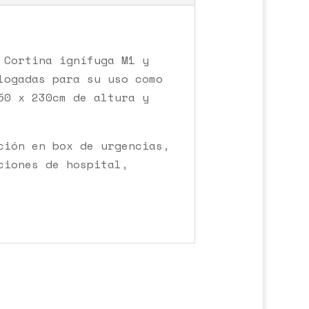
 Cortina ignífuga M1 y
logadas para su uso como
50 x 230cm de altura y
ción en box de urgencias,
ciones de hospital,