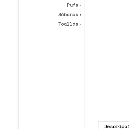
Pufs
Sábanas
Toallas
Descripc