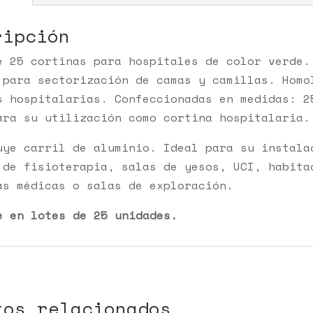
ripción
e 25 cortinas para hospitales de color verde.
 para sectorización de camas y camillas. Homo
s hospitalarias. Confeccionadas en medidas: 2
ara su utilización como cortina hospitalaria.
uye carril de aluminio. Ideal para su instala
 de fisioterapia, salas de yesos, UCI, habita
as médicas o salas de exploración.
e en lotes de 25 unidades.
tos relacionados