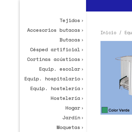
Tejidos
Accesorios butacas
Inicio
/
Eq
Butacas
Césped artificial
Cortinas acústicas
Equip. escolar
Equip. hospitalario
Equip. hostelería
Hostelería
Hogar
Jardín
Moquetas