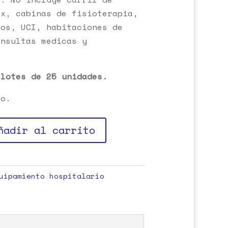
ox, cabinas de fisioterapia,
sos, UCI, habitaciones de
onsultas medicas y
.
 lotes de 25 unidades.
o.
ñadir al carrito
uipamiento hospitalario