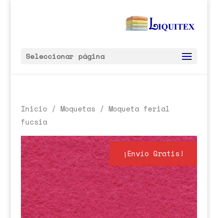
Seleccionar página
Inicio
/
Moquetas
/ Moqueta ferial
fucsia
¡Envío Gratis!