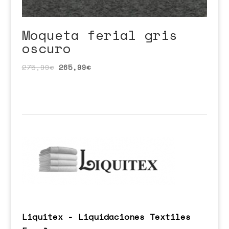
Moqueta ferial gris
oscuro
275,99
€
265,99
€
Liquitex - Liquidaciones Textiles