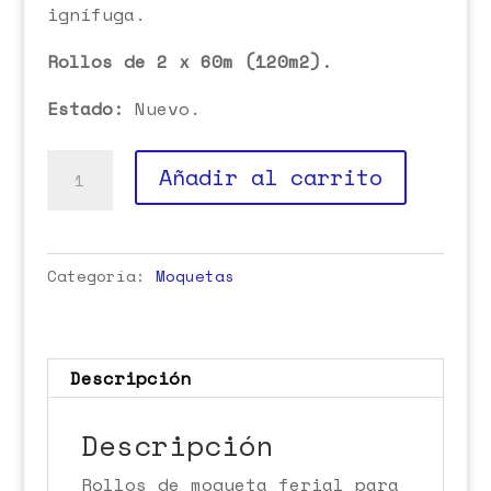
ignífuga.
Rollos de 2 x 60m (120m2).
Estado:
Nuevo.
Moqueta
Añadir al carrito
ferial
fucsia
cantidad
Categoría:
Moquetas
Descripción
Descripción
Rollos de moqueta ferial para