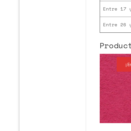
Entre 17 
Entre 26 
Produc
¡E