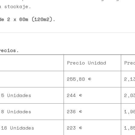
a stockaje.
de 2 x 60m (120m2).
recios.
Precio Unidad
Pre
255,80 €
2,1
 5 Unidades
244 €
2,0
 8 Unidades
236 €
1,9
 16 Unidades
223 €
1,8