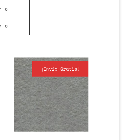
7 €
2 €
¡Envío Gratis!