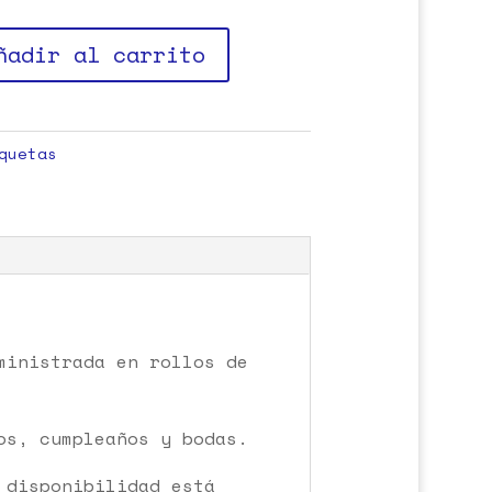
ñadir al carrito
quetas
ministrada en rollos de
os, cumpleaños y bodas.
 disponibilidad está