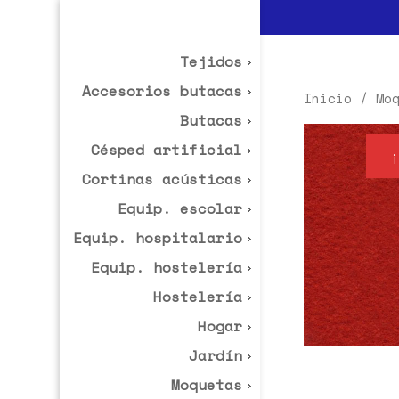
Tejidos
Accesorios butacas
Inicio
/
Mo
Butacas
Césped artificial
¡
Cortinas acústicas
Equip. escolar
Equip. hospitalario
Equip. hostelería
Hostelería
Hogar
Jardín
Moquetas