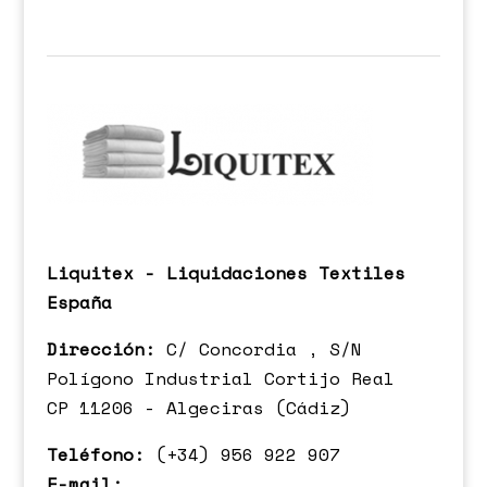
Liquitex - Liquidaciones Textiles
España
Dirección:
C/ Concordia , S/N
Polígono Industrial Cortijo Real
CP 11206 - Algeciras (Cádiz)
Teléfono:
(+34) 956 922 907
E-mail: