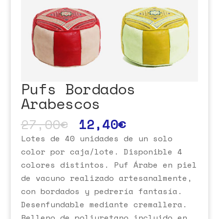
Pufs Bordados
Arabescos
27,00
€
12,40
€
Lotes de 40 unidades de un solo
color por caja/lote. Disponible 4
colores distintos. Puf Árabe en piel
de vacuno realizado artesanalmente,
con bordados y pedrería fantasía.
Desenfundable mediante cremallera.
Relleno de poliuretano incluido en